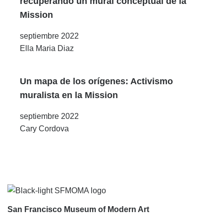
recuperando un mural conceptual de la
Mission
septiembre 2022
Ella Maria Diaz
Un mapa de los orígenes: Activismo
muralista en la Mission
septiembre 2022
Cary Cordova
Footer
San Francisco Museum of Modern Art