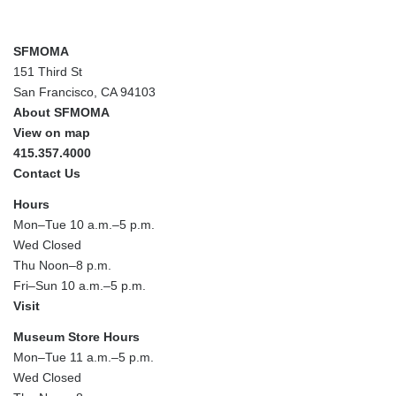
SFMOMA
151 Third St
San Francisco, CA 94103
About SFMOMA
View on map
415.357.4000
Contact Us
Hours
Mon–Tue 10 a.m.–5 p.m.
Wed Closed
Thu Noon–8 p.m.
Fri–Sun 10 a.m.–5 p.m.
Visit
Museum Store Hours
Mon–Tue 11 a.m.–5 p.m.
Wed Closed