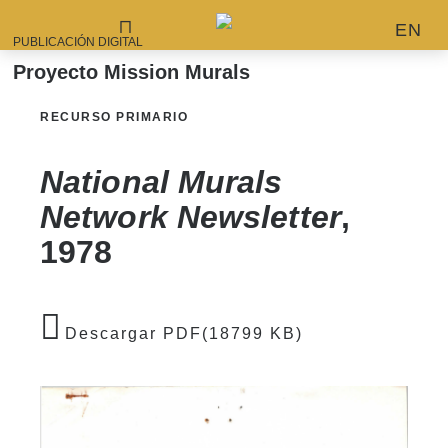
EN
PUBLICACIÓN DIGITAL
Proyecto Mission Murals
RECURSO PRIMARIO
National Murals
Network Newsletter
,
1978
Descargar PDF(18799 KB)