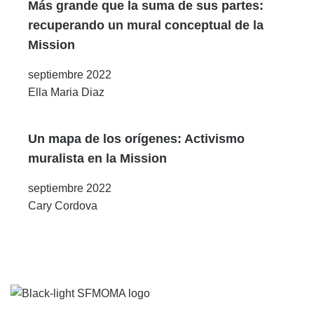
Más grande que la suma de sus partes:
recuperando un mural conceptual de la
Mission
septiembre 2022
Ella Maria Diaz
Un mapa de los orígenes: Activismo
muralista en la Mission
septiembre 2022
Cary Cordova
Footer