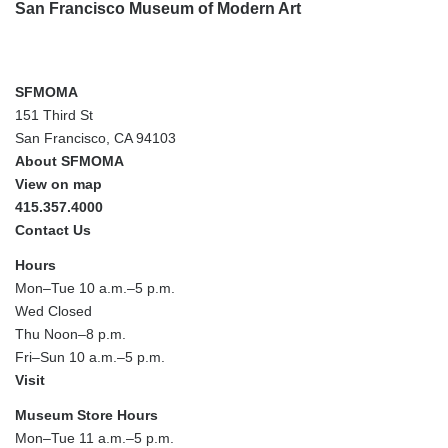
San Francisco Museum of Modern Art
SFMOMA
151 Third St
San Francisco, CA 94103
About SFMOMA
View on map
415.357.4000
Contact Us
Hours
Mon–Tue 10 a.m.–5 p.m.
Wed Closed
Thu Noon–8 p.m.
Fri–Sun 10 a.m.–5 p.m.
Visit
Museum Store Hours
Mon–Tue 11 a.m.–5 p.m.